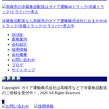
冷蔵食品配送なら高槻市のガイア運輸株式会社におまかせ|4t
トラック(冷蔵トラック)ドライバー求人中
HOME
業務案内
会社紹介
採用情報
会社概要
お問い合わせ
ブログ
サイトマップ
Copyright© ガイア運輸株式会社は高槻市などで冷蔵食品配送
のご依頼を受付中！ , 2026 All Rights Reserved.