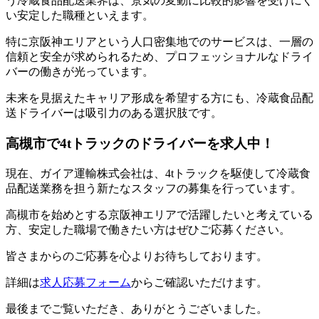
う冷蔵食品配送業界は、景気の変動に比較的影響を受けにく
い安定した職種といえます。
特に京阪神エリアという人口密集地でのサービスは、一層の
信頼と安全が求められるため、プロフェッショナルなドライ
バーの働きが光っています。
未来を見据えたキャリア形成を希望する方にも、冷蔵食品配
送ドライバーは吸引力のある選択肢です。
高槻市で4tトラックのドライバーを求人中！
現在、ガイア運輸株式会社は、4tトラックを駆使して冷蔵食
品配送業務を担う新たなスタッフの募集を行っています。
高槻市を始めとする京阪神エリアで活躍したいと考えている
方、安定した職場で働きたい方はぜひご応募ください。
皆さまからのご応募を心よりお待ちしております。
詳細は
求人応募フォーム
からご確認いただけます。
最後までご覧いただき、ありがとうございました。