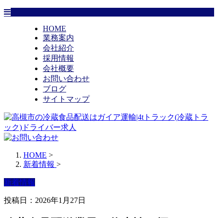
HOME
業務案内
会社紹介
採用情報
会社概要
お問い合わせ
ブログ
サイトマップ
HOME
>
新着情報
>
新着情報
投稿日：2026年1月27日