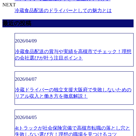
NEXT
冷蔵食品配送のドライバーとしての魅力とは
最近の投稿
2026/04/09
冷蔵食品配送の賞与や実績を高槻市でチェック！理想
の会社選びが叶う注目ポイント
2026/04/07
冷蔵ドライバーの独立支援大阪府で失敗しないための
リアル収入と働き方を徹底解説！
2026/04/05
4tトラックが社会保険完備で高槻市転職の落とし穴と
失敗しない選び方！理想の職場を見つけるコツ