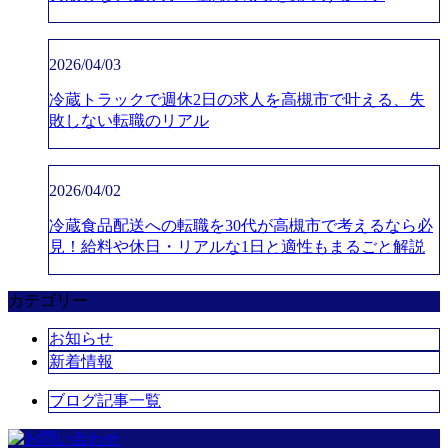
2026/04/03
冷蔵トラックで週休2日の求人を高槻市で叶える、失
敗しない転職のリアル
2026/04/02
冷蔵食品配送への転職を30代が高槻市で考えるなら必
見！給料や休日・リアルな1日と適性もまるごと解説
カテゴリー
お知らせ
新着情報
ブログ記事一覧