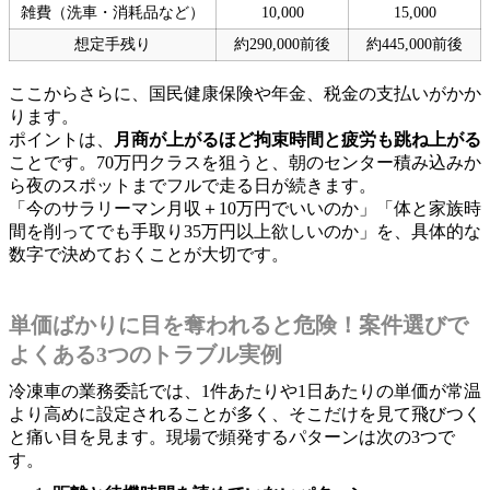
雑費（洗車・消耗品など）
10,000
15,000
想定手残り
約290,000前後
約445,000前後
ここからさらに、国民健康保険や年金、税金の支払いがかか
ります。
ポイントは、
月商が上がるほど拘束時間と疲労も跳ね上がる
ことです。70万円クラスを狙うと、朝のセンター積み込みか
ら夜のスポットまでフルで走る日が続きます。
「今のサラリーマン月収＋10万円でいいのか」「体と家族時
間を削ってでも手取り35万円以上欲しいのか」を、具体的な
数字で決めておくことが大切です。
単価ばかりに目を奪われると危険！案件選びで
よくある3つのトラブル実例
冷凍車の業務委託では、1件あたりや1日あたりの単価が常温
より高めに設定されることが多く、そこだけを見て飛びつく
と痛い目を見ます。現場で頻発するパターンは次の3つで
す。