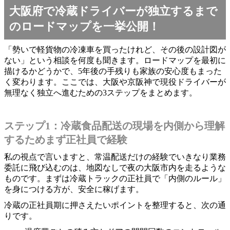
大阪府で冷蔵ドライバーが独立するまで
のロードマップを一挙公開！
「勢いで軽貨物の冷凍車を買ったけれど、その後の設計図が
ない」という相談を何度も聞きます。ロードマップを最初に
描けるかどうかで、5年後の手残りも家族の安心度もまった
く変わります。ここでは、大阪や京阪神で現役ドライバーが
無理なく独立へ進むための3ステップをまとめます。
ステップ1：冷蔵食品配送の現場を内側から理解
するためまず正社員で経験
私の視点で言いますと、常温配送だけの経験でいきなり業務
委託に飛び込むのは、地図なしで夜の大阪市内を走るような
ものです。まずは冷蔵トラックの正社員で「内側のルール」
を身につける方が、安全に稼げます。
冷蔵の正社員期に押さえたいポイントを整理すると、次の通
りです。