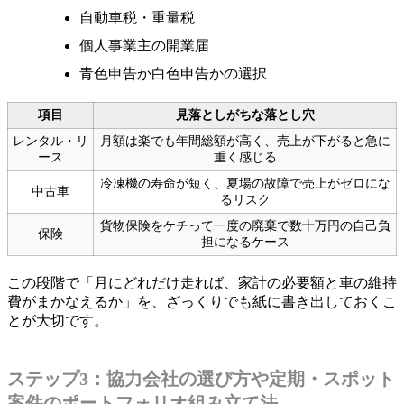
自動車税・重量税
個人事業主の開業届
青色申告か白色申告かの選択
項目
見落としがちな落とし穴
レンタル・リ
月額は楽でも年間総額が高く、売上が下がると急に
ース
重く感じる
冷凍機の寿命が短く、夏場の故障で売上がゼロにな
中古車
るリスク
貨物保険をケチって一度の廃棄で数十万円の自己負
保険
担になるケース
この段階で「月にどれだけ走れば、家計の必要額と車の維持
費がまかなえるか」を、ざっくりでも紙に書き出しておくこ
とが大切です。
ステップ3：協力会社の選び方や定期・スポット
案件のポートフォリオ組み立て法