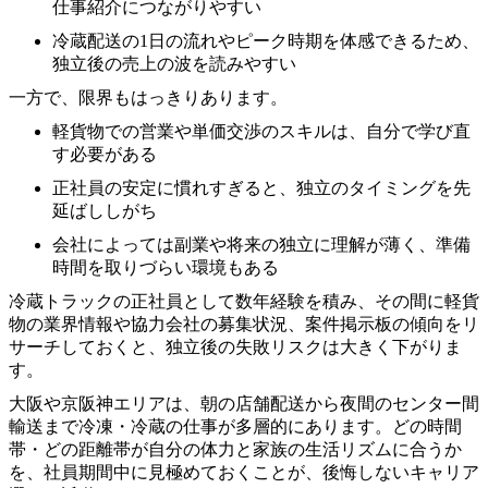
仕事紹介につながりやすい
冷蔵配送の1日の流れやピーク時期を体感できるため、
独立後の売上の波を読みやすい
一方で、限界もはっきりあります。
軽貨物での営業や単価交渉のスキルは、自分で学び直
す必要がある
正社員の安定に慣れすぎると、独立のタイミングを先
延ばししがち
会社によっては副業や将来の独立に理解が薄く、準備
時間を取りづらい環境もある
冷蔵トラックの正社員として数年経験を積み、その間に軽貨
物の業界情報や協力会社の募集状況、案件掲示板の傾向をリ
サーチしておくと、独立後の失敗リスクは大きく下がりま
す。
大阪や京阪神エリアは、朝の店舗配送から夜間のセンター間
輸送まで冷凍・冷蔵の仕事が多層的にあります。どの時間
帯・どの距離帯が自分の体力と家族の生活リズムに合うか
を、社員期間中に見極めておくことが、後悔しないキャリア