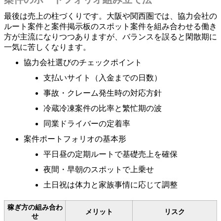
最後は売上の柱づくりです。大阪や関西圏では、協力会社の
ルート案件と案件掲示板のスポット案件を組み合わせる働き
方が主流になりつつありますが、バランスを誤ると閑散期に
一気に苦しくなります。
協力会社選びのチェックポイント
支払いサイト（入金までの日数）
事故・クレーム発生時の対応方針
冷蔵冷凍案件の比率と繁忙期の波
同業ドライバーの定着率
案件ポートフォリオの基本形
平日昼の定期ルートで基礎売上を確保
夜間・早朝のスポットで上乗せ
土日祝は体力と家族事情に応じて調整
稼ぎ方の組み合わ
メリット
リスク
せ