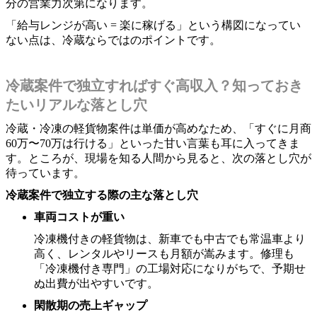
分の営業力次第になります。
「給与レンジが高い = 楽に稼げる」という構図になってい
ない点は、冷蔵ならではのポイントです。
冷蔵案件で独立すればすぐ高収入？知っておき
たいリアルな落とし穴
冷蔵・冷凍の軽貨物案件は単価が高めなため、「すぐに月商
60万〜70万は行ける」といった甘い言葉も耳に入ってきま
す。ところが、現場を知る人間から見ると、次の落とし穴が
待っています。
冷蔵案件で独立する際の主な落とし穴
車両コストが重い
冷凍機付きの軽貨物は、新車でも中古でも常温車より
高く、レンタルやリースも月額が嵩みます。修理も
「冷凍機付き専門」の工場対応になりがちで、予期せ
ぬ出費が出やすいです。
閑散期の売上ギャップ