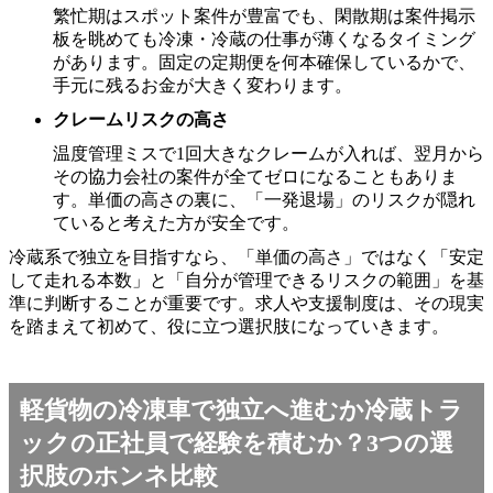
繁忙期はスポット案件が豊富でも、閑散期は案件掲示
板を眺めても冷凍・冷蔵の仕事が薄くなるタイミング
があります。固定の定期便を何本確保しているかで、
手元に残るお金が大きく変わります。
クレームリスクの高さ
温度管理ミスで1回大きなクレームが入れば、翌月から
その協力会社の案件が全てゼロになることもありま
す。単価の高さの裏に、「一発退場」のリスクが隠れ
ていると考えた方が安全です。
冷蔵系で独立を目指すなら、「単価の高さ」ではなく「安定
して走れる本数」と「自分が管理できるリスクの範囲」を基
準に判断することが重要です。求人や支援制度は、その現実
を踏まえて初めて、役に立つ選択肢になっていきます。
軽貨物の冷凍車で独立へ進むか冷蔵トラ
ックの正社員で経験を積むか？3つの選
択肢のホンネ比較