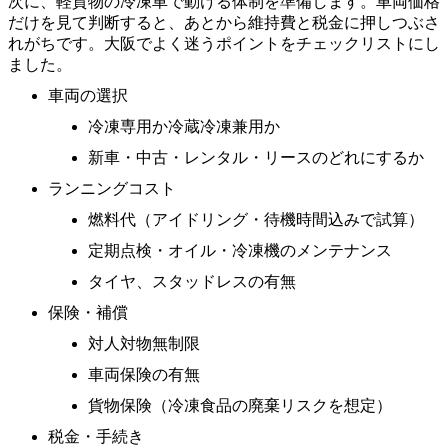
次に、軽貨物の冷凍車で動ける体制を準備します。車両価格
だけを見て判断すると、あとから維持費と税金に押しつぶさ
れがちです。大阪でよく迷うポイントをチェックリストにし
ました。
車両の選択
冷凍専用か冷蔵冷凍兼用か
新車・中古・レンタル・リースのどれにするか
ランニングコスト
燃料代（アイドリング・待機時間込みで試算）
定期点検・オイル・冷凍機のメンテナンス
タイヤ、スタッドレスの有無
保険・補償
対人対物無制限
車両保険の有無
貨物保険（冷凍食品の廃棄リスクを想定）
税金・手続き