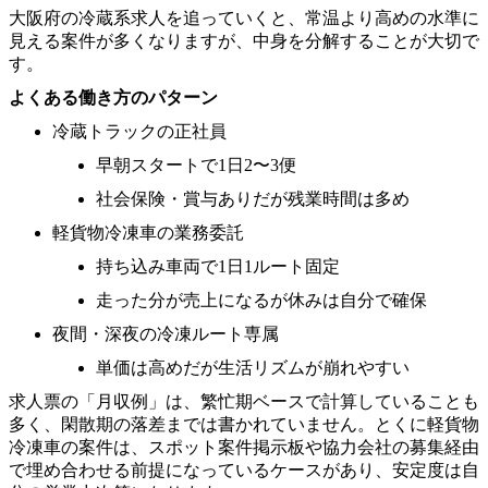
大阪府の冷蔵系求人を追っていくと、常温より高めの水準に
見える案件が多くなりますが、中身を分解することが大切で
す。
よくある働き方のパターン
冷蔵トラックの正社員
早朝スタートで1日2〜3便
社会保険・賞与ありだが残業時間は多め
軽貨物冷凍車の業務委託
持ち込み車両で1日1ルート固定
走った分が売上になるが休みは自分で確保
夜間・深夜の冷凍ルート専属
単価は高めだが生活リズムが崩れやすい
求人票の「月収例」は、繁忙期ベースで計算していることも
多く、閑散期の落差までは書かれていません。とくに軽貨物
冷凍車の案件は、スポット案件掲示板や協力会社の募集経由
で埋め合わせる前提になっているケースがあり、安定度は自