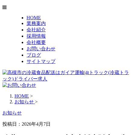
HOME
業務案内
会社紹介
採用情報
会社概要
お問い合わせ
ブログ
サイトマップ
HOME
>
お知らせ
>
お知らせ
投稿日：2026年4月7日