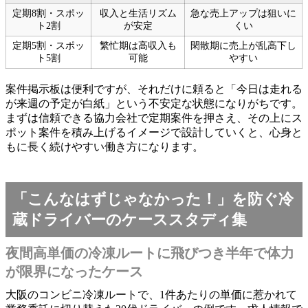
定期8割・スポッ
収入と生活リズム
急な売上アップは狙いに
ト2割
が安定
くい
定期5割・スポッ
繁忙期は高収入も
閑散期に売上が乱高下し
ト5割
可能
やすい
案件掲示板は便利ですが、それだけに頼ると「今日は走れる
が来週の予定が白紙」という不安定な状態になりがちです。
まずは信頼できる協力会社で定期案件を押さえ、その上にス
ポット案件を積み上げるイメージで設計していくと、心身と
もに長く続けやすい働き方になります。
「こんなはずじゃなかった！」を防ぐ冷
蔵ドライバーのケーススタディ集
夜間高単価の冷凍ルートに飛びつき半年で体力
が限界になったケース
大阪のコンビニ冷凍ルートで、1件あたりの単価に惹かれて