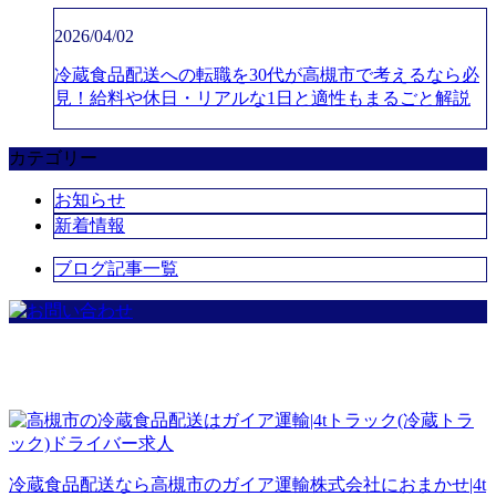
2026/04/02
冷蔵食品配送への転職を30代が高槻市で考えるなら必
見！給料や休日・リアルな1日と適性もまるごと解説
カテゴリー
お知らせ
新着情報
ブログ記事一覧
冷蔵食品配送なら高槻市のガイア運輸株式会社におまかせ|4t