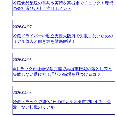
冷蔵食品配送の賞与や実績を高槻市でチェック！理想
の会社選びが叶う注目ポイント
2026/04/07
冷蔵ドライバーの独立支援大阪府で失敗しないための
リアル収入と働き方を徹底解説！
2026/04/05
4tトラックが社会保険完備で高槻市転職の落とし穴と
失敗しない選び方！理想の職場を見つけるコツ
2026/04/03
冷蔵トラックで週休2日の求人を高槻市で叶える、失
敗しない転職のリアル