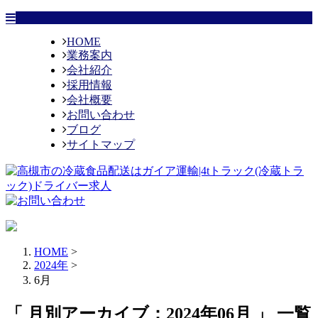
HOME
業務案内
会社紹介
採用情報
会社概要
お問い合わせ
ブログ
サイトマップ
HOME
>
2024年
>
6月
「 月別アーカイブ：2024年06月 」 一覧